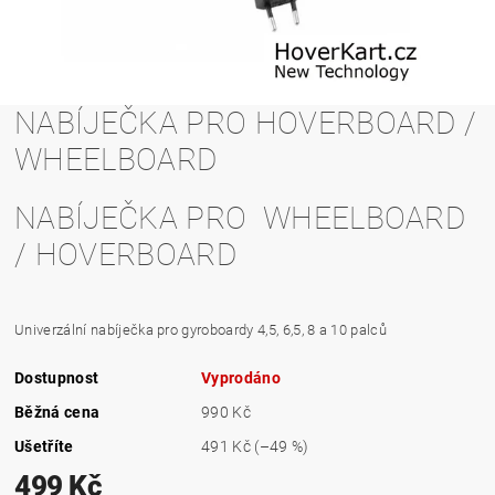
NABÍJEČKA PRO HOVERBOARD /
WHEELBOARD
NABÍJEČKA PRO WHEELBOARD
/ HOVERBOARD
Univerzální nabíječka pro gyroboardy 4,5, 6,5, 8 a 10 palců
Dostupnost
Vyprodáno
Běžná cena
990 Kč
Ušetříte
491 Kč
(–49 %)
499 Kč