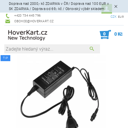
Doprava nad 2000,- kč ZDARMA v ČR/ Doprava nad 100 EUR v
SK ZDARMA / Doprava od 69,- kč / Obrovský výběr skladem
+420 734 445 796
CZK
EUR
OBCHOD@HOVERKART.CZ
0
0 Kč
TIP