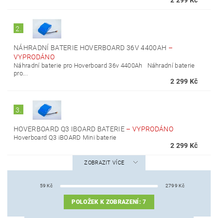
2 299 Kč
2.
NÁHRADNÍ BATERIE HOVERBOARD 36V 4400AH
–
VYPRODÁNO
Náhradní baterie pro Hoverboard 36v 4400Ah Náhradní baterie
pro...
2 299 Kč
3.
HOVERBOARD Q3 IBOARD BATERIE
–
VYPRODÁNO
Hoverboard Q3 iBOARD Mini baterie
2 299 Kč
ZOBRAZIT VÍCE
59
Kč
2799
Kč
POLOŽEK K ZOBRAZENÍ:
7