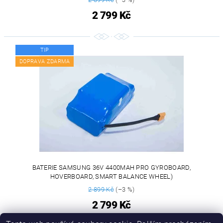
2 799 Kč
TIP
DOPRAVA ZDARMA
BATERIE SAMSUNG 36V 4400MAH PRO GYROBOARD,
HOVERBOARD, SMART BALANCE WHEEL)
2 899 Kč
(–3 %)
2 799 Kč