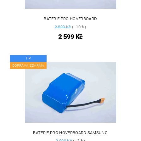
BATERIE PRO HOVERBOARD
2 899 Kč
(–10 %)
2 599 Kč
TIP
DOPRAVA ZDARMA
BATERIE PRO HOVERBOARD SAMSUNG
2 899 Kč
(–3 %)