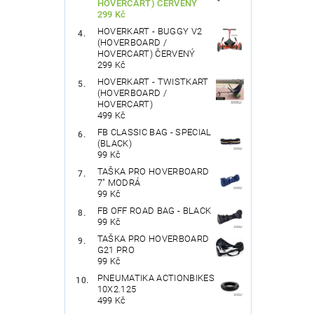
HOVERCART) ČERVENÝ
299 Kč
HOVERKART - BUGGY V2
(HOVERBOARD /
HOVERCART) ČERVENÝ
299 Kč
HOVERKART - TWISTKART
(HOVERBOARD /
HOVERCART)
499 Kč
FB CLASSIC BAG - SPECIAL
(BLACK)
99 Kč
TAŠKA PRO HOVERBOARD
7" MODRÁ
99 Kč
FB OFF ROAD BAG - BLACK
99 Kč
TAŠKA PRO HOVERBOARD
G21 PRO
99 Kč
PNEUMATIKA ACTIONBIKES
10X2.125
499 Kč