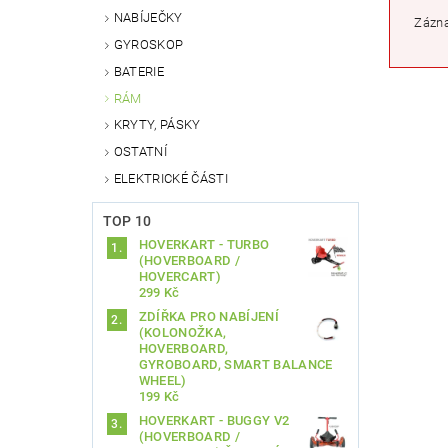
NABÍJEČKY
Zázna
GYROSKOP
BATERIE
RÁM
KRYTY, PÁSKY
OSTATNÍ
ELEKTRICKÉ ČÁSTI
TOP 10
HOVERKART - TURBO
(HOVERBOARD /
HOVERCART)
299 Kč
ZDÍŘKA PRO NABÍJENÍ
(KOLONOŽKA,
HOVERBOARD,
GYROBOARD, SMART BALANCE
WHEEL)
199 Kč
HOVERKART - BUGGY V2
(HOVERBOARD /