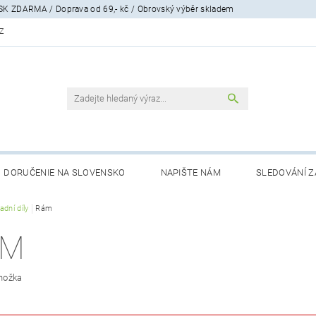
SK ZDARMA / Doprava od 69,- kč / Obrovský výběr skladem
Z
DORUČENIE NA SLOVENSKO
NAPIŠTE NÁM
SLEDOVÁNÍ Z
ENÍ, FORMULÁŘ
dní díly
Rám
MIMOSOUDNÍ ŘEŠENÍ SPOTŘEBITELSKÝCH SPOR
ÁM
nožka