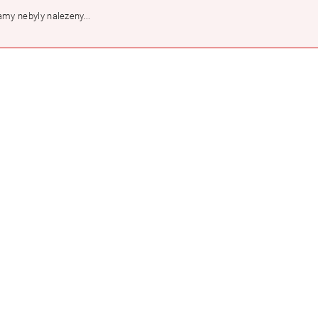
my nebyly nalezeny...