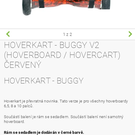
1
z 2
HOVERKART - BUGGY V2
(HOVERBOARD / HOVERCART)
ČERVENÝ
HOVERKART - BUGGY
Hoverkart je převratná novinka. Tato verze je pro všechny hoverboardy
6,5, 8 a 10 palců.
Součástí balení je rám se sedadlem. Součástí balení není samotný
hoverboard.
Rám se sedadlem je dodáván v černé barvě.