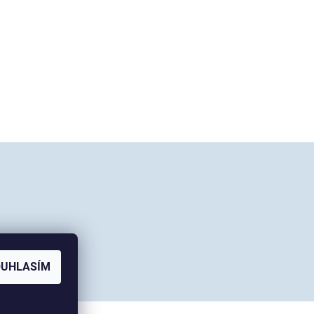
OUHLASÍM