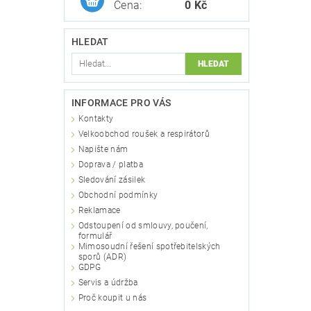
Cena:
0 Kč
HLEDAT
INFORMACE PRO VÁS
Kontakty
Velkoobchod roušek a respirátorů
Napište nám
Doprava / platba
Sledování zásilek
Obchodní podmínky
Reklamace
Odstoupení od smlouvy, poučení,
formulář
Mimosoudní řešení spotřebitelských
sporů (ADR)
GDPG
Servis a údržba
Proč koupit u nás