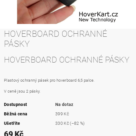
HOVERBOARD OCHRANNÉ
PÁSKY
HOVERBOARD OCHRANNÉ PÁSKY
Plastový ochranný pásek pro hoverboard 6,5 palce.
V ceně jsou 2 pásky.
Dostupnost
Na dotaz
Běžná cena
399 Kč
Ušetříte
330 Kč
(–82 %)
69 Kč