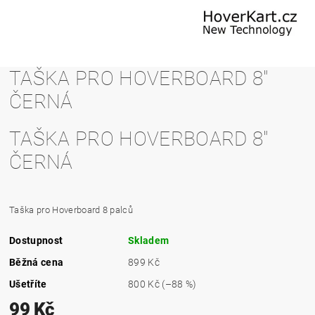
TAŠKA PRO HOVERBOARD 8"
ČERNÁ
TAŠKA PRO HOVERBOARD 8"
ČERNÁ
Taška pro Hoverboard 8 palců
Dostupnost
Skladem
Běžná cena
899 Kč
Ušetříte
800 Kč
(–88 %)
99 Kč