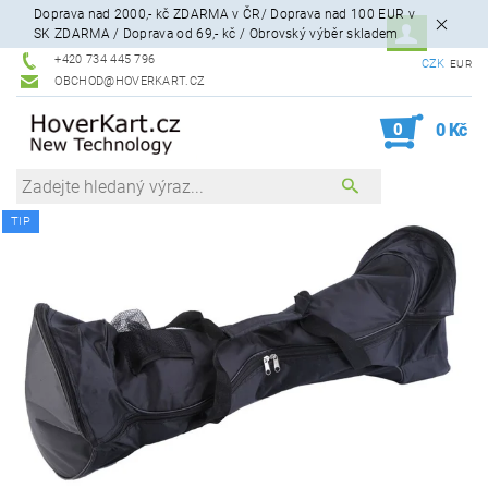
Doprava nad 2000,- kč ZDARMA v ČR/ Doprava nad 100 EUR v
SK ZDARMA / Doprava od 69,- kč / Obrovský výběr skladem
+420 734 445 796
CZK
EUR
OBCHOD@HOVERKART.CZ
0
0 Kč
TIP