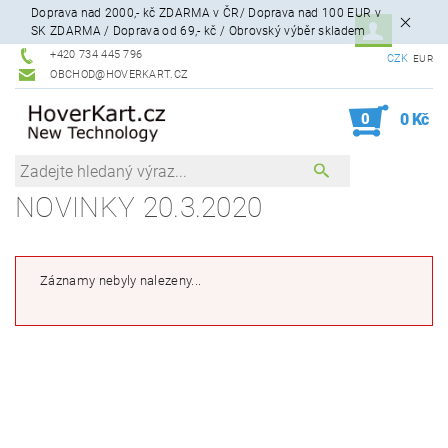
Doprava nad 2000,- kč ZDARMA v ČR/ Doprava nad 100 EUR v
SK ZDARMA / Doprava od 69,- kč / Obrovský výběr skladem
+420 734 445 796
CZK
EUR
OBCHOD@HOVERKART.CZ
0
0 Kč
NOVINKY 20.3.2020
Záznamy nebyly nalezeny...