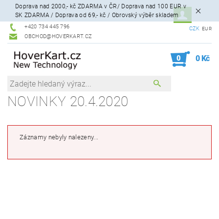
Doprava nad 2000,- kč ZDARMA v ČR/ Doprava nad 100 EUR v
SK ZDARMA / Doprava od 69,- kč / Obrovský výběr skladem
+420 734 445 796
CZK
EUR
OBCHOD@HOVERKART.CZ
0
0 Kč
NOVINKY 20.4.2020
Záznamy nebyly nalezeny...