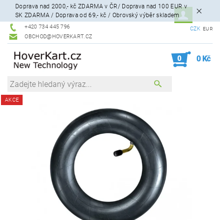
Doprava nad 2000,- kč ZDARMA v ČR/ Doprava nad 100 EUR v
SK ZDARMA / Doprava od 69,- kč / Obrovský výběr skladem
+420 734 445 796
CZK
EUR
OBCHOD@HOVERKART.CZ
0
0 Kč
AKCE