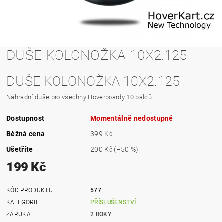
DUŠE KOLONOŽKA 10X2.125
DUŠE KOLONOŽKA 10X2.125
Náhradní duše pro všechny Hoverboardy 10 palců.
Dostupnost
Momentálně nedostupné
Běžná cena
399 Kč
Ušetříte
200 Kč
(–50 %)
199 Kč
KÓD PRODUKTU
577
KATEGORIE
PŘÍSLUŠENSTVÍ
ZÁRUKA
2 ROKY