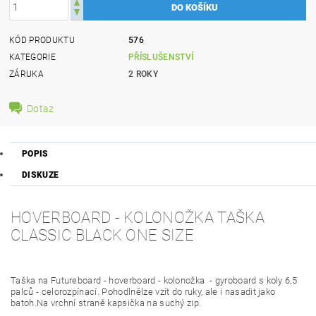
KÓD PRODUKTU
576
KATEGORIE
PŘÍSLUŠENSTVÍ
ZÁRUKA
2 ROKY
Dotaz
POPIS
DISKUZE
HOVERBOARD - KOLONOŽKA TAŠKA
CLASSIC BLACK ONE SIZE
Taška na Futureboard - hoverboard - kolonožka - gyroboard s koly 6,5
palců - celorozpínací. Pohodlnělze vzít do ruky, ale i nasadit jako
batoh.Na vrchní straně kapsička na suchý zip.