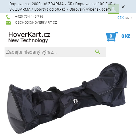
Doprava nad 2000,- kč ZDARMA v ČR/ Doprava nad 100 EUR v
SK ZDARMA / Doprava od 69,- kč / Obrovský výběr skladem
+420 734 445 796
CZK
EUR
OBCHOD@HOVERKART.CZ
0
0 Kč