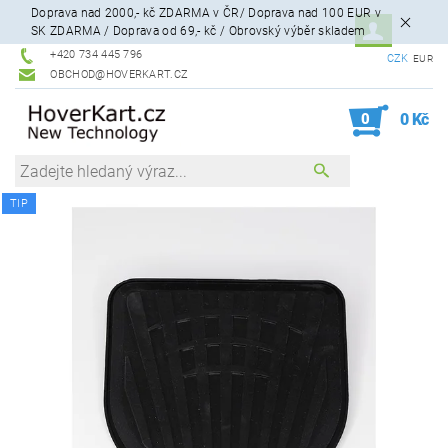
Doprava nad 2000,- kč ZDARMA v ČR/ Doprava nad 100 EUR v
SK ZDARMA / Doprava od 69,- kč / Obrovský výběr skladem
+420 734 445 796
CZK
EUR
OBCHOD@HOVERKART.CZ
0
0 Kč
TIP