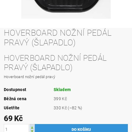
HOVERBOARD NOŽNÍ PEDÁL
PRAVÝ (ŠLAPADLO)
HOVERBOARD NOŽNÍ PEDÁL
PRAVÝ (ŠLAPADLO)
Hoverboard nožní pedál pravý
Dostupnost
Skladem
Běžná cena
399 Kč
Ušetříte
330 Kč
(–82 %)
69 Kč