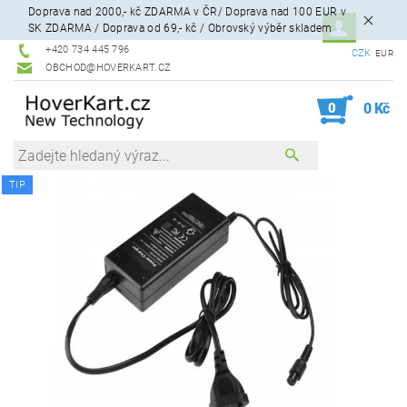
Doprava nad 2000,- kč ZDARMA v ČR/ Doprava nad 100 EUR v
SK ZDARMA / Doprava od 69,- kč / Obrovský výběr skladem
+420 734 445 796
CZK
EUR
OBCHOD@HOVERKART.CZ
0
0 Kč
TIP