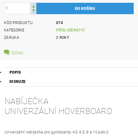
KÓD PRODUKTU
074
KATEGORIE
PŘÍSLUŠENSTVÍ
ZÁRUKA
2 ROKY
Dotaz
POPIS
DISKUZE
NABÍJEČKA
UNIVERZÁLNÍ HOVERBOARD
Univerzální nabíječka pro gyroboardy 4,5, 6,5, 8 a 10 palců