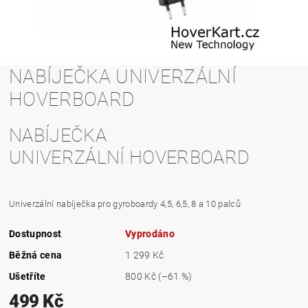
NABÍJEČKA UNIVERZÁLNÍ
HOVERBOARD
NABÍJEČKA
UNIVERZÁLNÍ HOVERBOARD
Univerzální nabíječka pro gyroboardy 4,5, 6,5, 8 a 10 palců
Dostupnost
Vyprodáno
Běžná cena
1 299 Kč
Ušetříte
800 Kč
(–61 %)
499 Kč