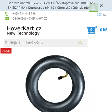
Doprava nad 2000,- kč ZDARMA v ČR/ Doprava nad 100 EUR v
SK ZDARMA / Doprava od 69,- kč / Obrovský výběr skladem
+420 734 445 796
CZK
EUR
OBCHOD@HOVERKART.CZ
0
0 Kč
AKCE