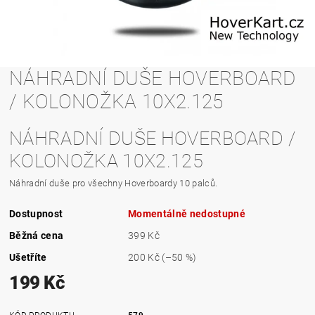
NÁHRADNÍ DUŠE HOVERBOARD
/ KOLONOŽKA 10X2.125
NÁHRADNÍ DUŠE HOVERBOARD /
KOLONOŽKA 10X2.125
Náhradní duše pro všechny Hoverboardy 10 palců.
Dostupnost
Momentálně nedostupné
Běžná cena
399 Kč
Ušetříte
200 Kč
(–50 %)
199 Kč