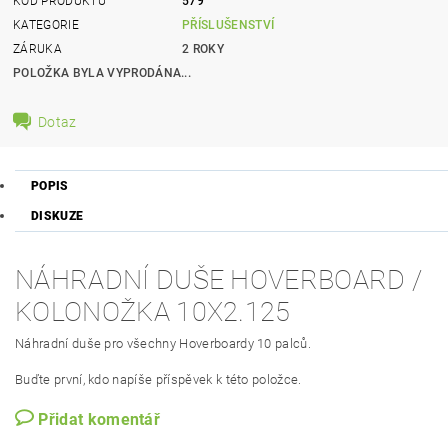
KÓD PRODUKTU
579
KATEGORIE
PŘÍSLUŠENSTVÍ
ZÁRUKA
2 ROKY
POLOŽKA BYLA VYPRODÁNA...
Dotaz
POPIS
DISKUZE
NÁHRADNÍ DUŠE HOVERBOARD /
KOLONOŽKA 10X2.125
Náhradní duše pro všechny Hoverboardy 10 palců.
Buďte první, kdo napíše příspěvek k této položce.
Přidat komentář