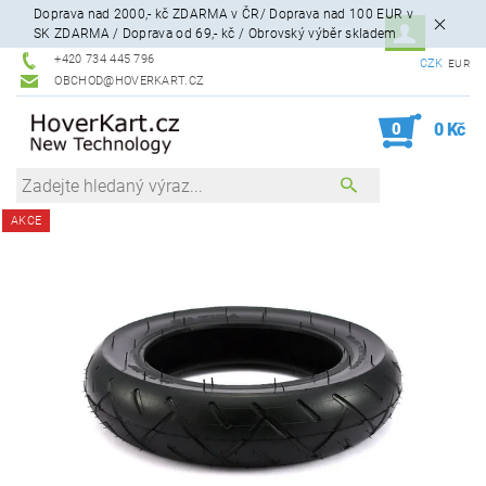
Doprava nad 2000,- kč ZDARMA v ČR/ Doprava nad 100 EUR v
SK ZDARMA / Doprava od 69,- kč / Obrovský výběr skladem
+420 734 445 796
CZK
EUR
OBCHOD@HOVERKART.CZ
0
0 Kč
AKCE