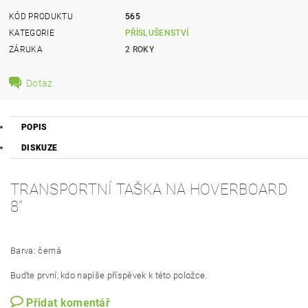
KÓD PRODUKTU
565
KATEGORIE
PŘÍSLUŠENSTVÍ
ZÁRUKA
2 ROKY
Dotaz
POPIS
DISKUZE
TRANSPORTNÍ TAŠKA NA HOVERBOARD
8"
Barva: černá
Buďte první, kdo napíše příspěvek k této položce.
Přidat komentář